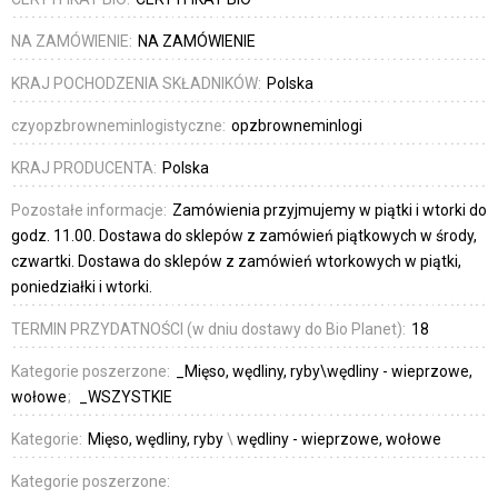
NA ZAMÓWIENIE:
NA ZAMÓWIENIE
KRAJ POCHODZENIA SKŁADNIKÓW:
Polska
czyopzbrowneminlogistyczne:
opzbrowneminlogi
KRAJ PRODUCENTA:
Polska
Pozostałe informacje:
Zamówienia przyjmujemy w piątki i wtorki do
godz. 11.00. Dostawa do sklepów z zamówień piątkowych w środy,
czwartki. Dostawa do sklepów z zamówień wtorkowych w piątki,
poniedziałki i wtorki.
TERMIN PRZYDATNOŚCI (w dniu dostawy do Bio Planet):
18
Kategorie poszerzone:
_Mięso, wędliny, ryby\wędliny - wieprzowe,
wołowe
_WSZYSTKIE
Kategorie:
Mięso, wędliny, ryby
\
wędliny - wieprzowe, wołowe
Kategorie poszerzone: