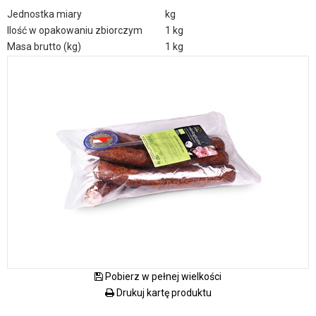
Jednostka miary
kg
Ilość w opakowaniu zbiorczym
1 kg
Masa brutto (kg)
1 kg
Pobierz w pełnej wielkości
Drukuj kartę produktu