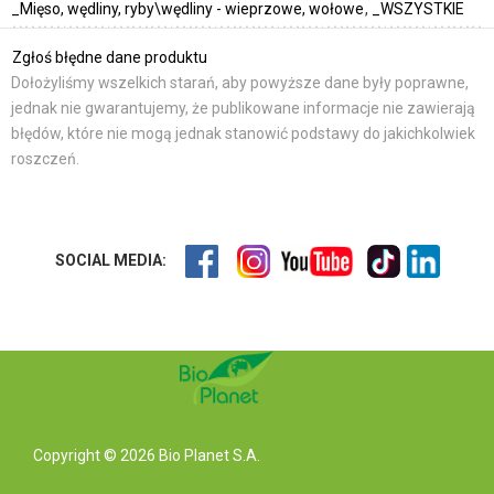
_Mięso, wędliny, ryby\wędliny - wieprzowe, wołowe
_WSZYSTKIE
Zgłoś błędne dane produktu
Dołożyliśmy wszelkich starań, aby powyższe dane były poprawne,
jednak nie gwarantujemy, że publikowane informacje nie zawierają
błędów, które nie mogą jednak stanowić podstawy do jakichkolwiek
roszczeń.
SOCIAL MEDIA:
Copyright © 2026 Bio Planet S.A.