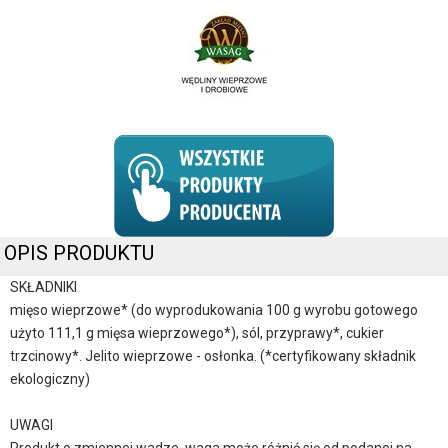
OPIS PRODUKTU
SKŁADNIKI
mięso wieprzowe* (do wyprodukowania 100 g wyrobu gotowego
użyto 111,1 g mięsa wieprzowego*), sól, przyprawy*, cukier
trzcinowy*. Jelito wieprzowe - osłonka. (*certyfikowany składnik
ekologiczny)
UWAGI