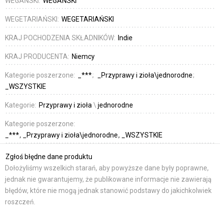
WEGAŃSKI:
WEGAŃSKI
WEGETARIAŃSKI:
WEGETARIAŃSKI
KRAJ POCHODZENIA SKŁADNIKÓW:
Indie
KRAJ PRODUCENTA:
Niemcy
Kategorie poszerzone:
_***
_Przyprawy i zioła\jednorodne
_WSZYSTKIE
Kategorie:
Przyprawy i zioła
\
jednorodne
Kategorie poszerzone:
_***
_Przyprawy i zioła\jednorodne
_WSZYSTKIE
Zgłoś błędne dane produktu
Dołożyliśmy wszelkich starań, aby powyższe dane były poprawne,
jednak nie gwarantujemy, że publikowane informacje nie zawierają
błędów, które nie mogą jednak stanowić podstawy do jakichkolwiek
roszczeń.