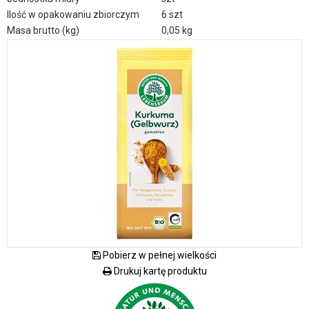
Ilość w opakowaniu zbiorczym
6 szt
Masa brutto (kg)
0,05 kg
Pobierz w pełnej wielkości
Drukuj kartę produktu