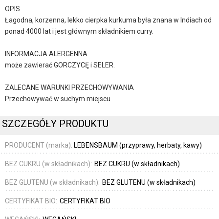
OPIS
Łagodna, korzenna, lekko cierpka kurkuma była znana w Indiach od
ponad 4000 lat i jest głównym składnikiem curry.
INFORMACJA ALERGENNA
może zawierać GORCZYCĘ i SELER.
ZALECANE WARUNKI PRZECHOWYWANIA
Przechowywać w suchym miejscu
SZCZEGÓŁY PRODUKTU
PRODUCENT (marka):
LEBENSBAUM (przyprawy, herbaty, kawy)
BEZ CUKRU (w składnikach):
BEZ CUKRU (w składnikach)
BEZ GLUTENU (w składnikach):
BEZ GLUTENU (w składnikach)
CERTYFIKAT BIO:
CERTYFIKAT BIO