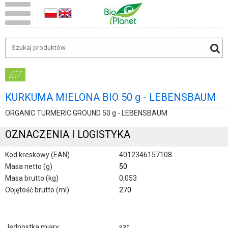
KURKUMA MIELONA BIO 50 g - LEBENSBAUM
ORGANIC TURMERIC GROUND 50 g - LEBENSBAUM
OZNACZENIA I LOGISTYKA
Kod kreskowy (EAN)
4012346157108
Masa netto (g)
50
Masa brutto (kg)
0,053
Objętość brutto (ml)
270
Jednostka miary
szt