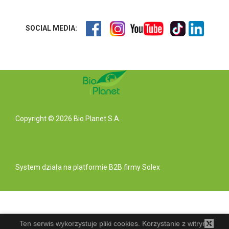
SOCIAL MEDIA:
Copyright © 2026 Bio Planet S.A.
System działa na
platformie B2B
firmy Solex
Ten serwis wykorzystuje pliki cookies. Korzystanie z witryny