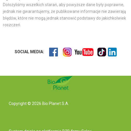
Dołożyliśmy wszelkich starań, aby powyższe dane były poprawne,
jednak nie gwarantujemy, że publikowane informacje nie zawierają
błędów, które nie mogą jednak stanowić podstawy do jakichkolwiek
roszczeń.
SOCIAL MEDIA:
Copyright © 2026 Bio Planet S.A.