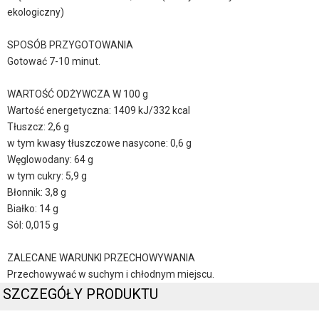
ekologiczny)
SPOSÓB PRZYGOTOWANIA
Gotować 7-10 minut.
WARTOŚĆ ODŻYWCZA W 100 g
Wartość energetyczna: 1409 kJ/332 kcal
Tłuszcz: 2,6 g
w tym kwasy tłuszczowe nasycone: 0,6 g
Węglowodany: 64 g
w tym cukry: 5,9 g
Błonnik: 3,8 g
Białko: 14 g
Sól: 0,015 g
ZALECANE WARUNKI PRZECHOWYWANIA
Przechowywać w suchym i chłodnym miejscu.
SZCZEGÓŁY PRODUKTU