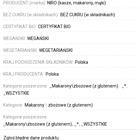
PRODUCENT (marka):
NIRO (kasze, makarony, mąki)
BEZ CUKRU (w składnikach):
BEZ CUKRU (w składnikach)
CERTYFIKAT BIO:
CERTYFIKAT BIO
WEGAŃSKI:
WEGAŃSKI
WEGETARIAŃSKI:
WEGETARIAŃSKI
KRAJ POCHODZENIA SKŁADNIKÓW:
Polska
KRAJ PRODUCENTA:
Polska
Kategorie poszerzone:
_Makarony\zbożowe (z glutenem)
_*
_WSZYSTKIE
Kategorie:
Makarony
\
zbożowe (z glutenem)
Kategorie poszerzone:
_Makarony\zbożowe (z glutenem)
_*
_WSZYSTKIE
Zgłoś błędne dane produktu