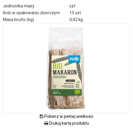
Jednostka miary
szt
Ilość w opakowaniu zbiorczym
15 szt
Masa brutto (kg)
0,42 kg
Pobierz w pełnej wielkości
Drukuj kartę produktu