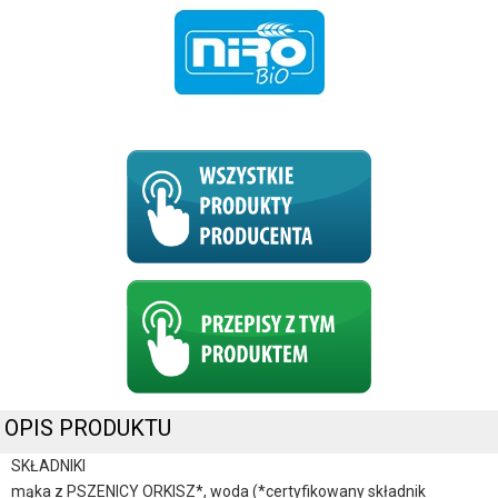
OPIS PRODUKTU
SKŁADNIKI
mąka z PSZENICY ORKISZ*, woda (*certyfikowany składnik