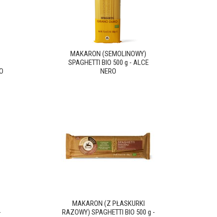
MAKARON (SEMOLINOWY)
SPAGHETTI BIO 500 g - ALCE
O
NERO
MAKARON (Z PŁASKURKI
-
RAZOWY) SPAGHETTI BIO 500 g -