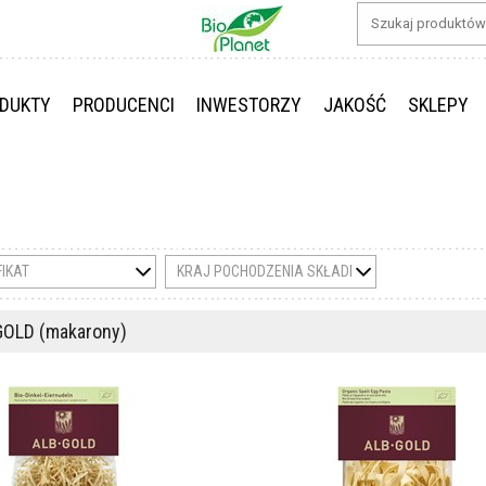
DUKTY
PRODUCENCI
INWESTORZY
JAKOŚĆ
SKLEPY
FIKAT
KRAJ POCHODZENIA SKŁADNIKÓW
GOLD (makarony)