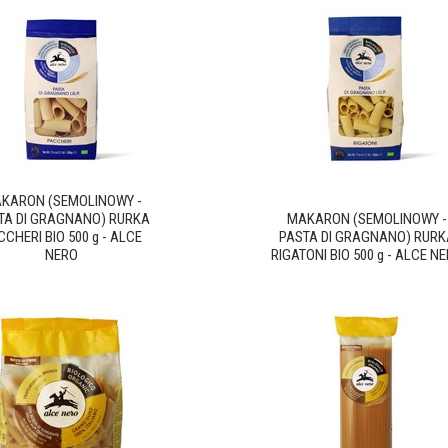
KARON (SEMOLINOWY -
TA DI GRAGNANO) RURKA
MAKARON (SEMOLINOWY -
CCHERI BIO 500 g - ALCE
PASTA DI GRAGNANO) RURK
NERO
RIGATONI BIO 500 g - ALCE N