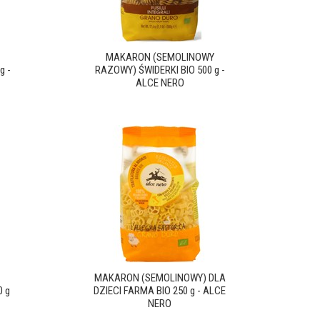
MAKARON (SEMOLINOWY
g -
RAZOWY) ŚWIDERKI BIO 500 g -
ALCE NERO
Z
MAKARON (SEMOLINOWY) DLA
 g
DZIECI FARMA BIO 250 g - ALCE
NERO