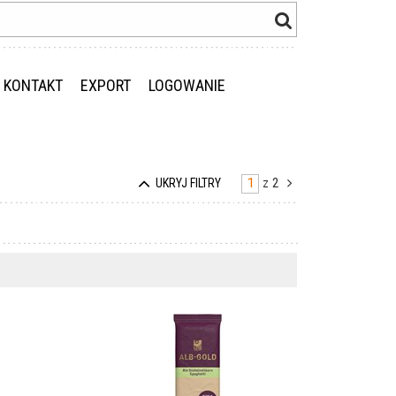
KONTAKT
EXPORT
LOGOWANIE
z
2
UKRYJ FILTRY