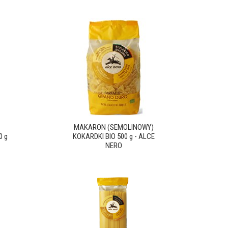
MAKARON (SEMOLINOWY)
0 g
KOKARDKI BIO 500 g - ALCE
NERO