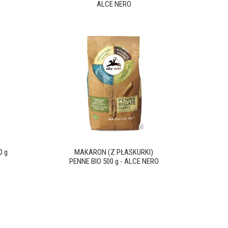
ALCE NERO
0 g
MAKARON (Z PŁASKURKI)
PENNE BIO 500 g - ALCE NERO