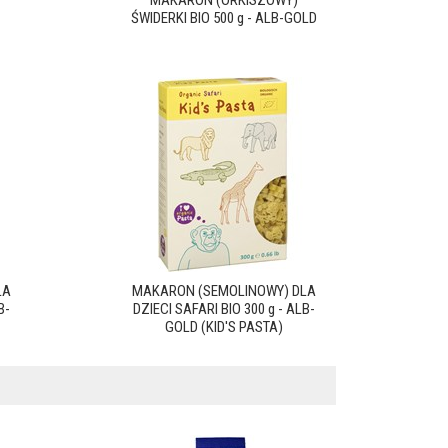
MAKARON (ORKISZOWY)
ŚWIDERKI BIO 500 g - ALB-GOLD
LA
MAKARON (SEMOLINOWY) DLA
B-
DZIECI SAFARI BIO 300 g - ALB-
GOLD (KID'S PASTA)