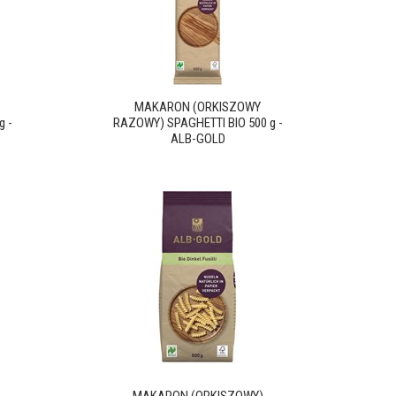
MAKARON (ORKISZOWY
g -
RAZOWY) SPAGHETTI BIO 500 g -
ALB-GOLD