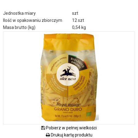
Jednostka miary
szt
Ilość w opakowaniu zbiorczym
12 szt
Masa brutto (kg)
0,54 kg
Pobierz w pełnej wielkości
Drukuj kartę produktu