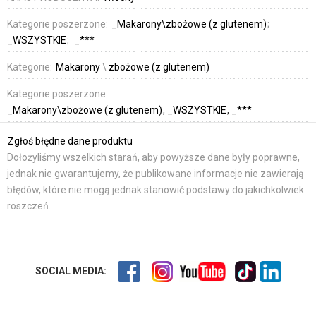
Kategorie poszerzone:
_Makarony\zbożowe (z glutenem)
_WSZYSTKIE
_***
Kategorie:
Makarony
\
zbożowe (z glutenem)
Kategorie poszerzone:
_Makarony\zbożowe (z glutenem)
_WSZYSTKIE
_***
Zgłoś błędne dane produktu
Dołożyliśmy wszelkich starań, aby powyższe dane były poprawne,
jednak nie gwarantujemy, że publikowane informacje nie zawierają
błędów, które nie mogą jednak stanowić podstawy do jakichkolwiek
roszczeń.
SOCIAL MEDIA: