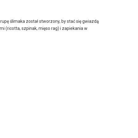
rupę ślimaka został stworzony, by stać się gwiazdą
i (ricotta, szpinak, mięso rag) i zapiekania w