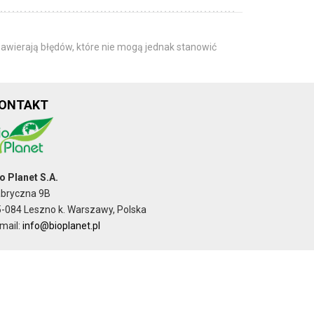
awierają błędów, które nie mogą jednak stanowić
ONTAKT
o Planet S.A.
abryczna 9B
-084 Leszno k. Warszawy, Polska
mail:
info@bioplanet.pl