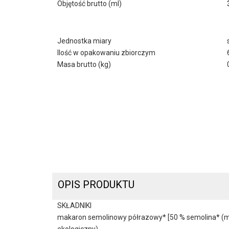
Objętość brutto (ml)
Jednostka miary
Ilość w opakowaniu zbiorczym
Masa brutto (kg)
OPIS PRODUKTU
SKŁADNIKI
makaron semolinowy półrazowy* [50 % semolina* (mą
ekologiczny)