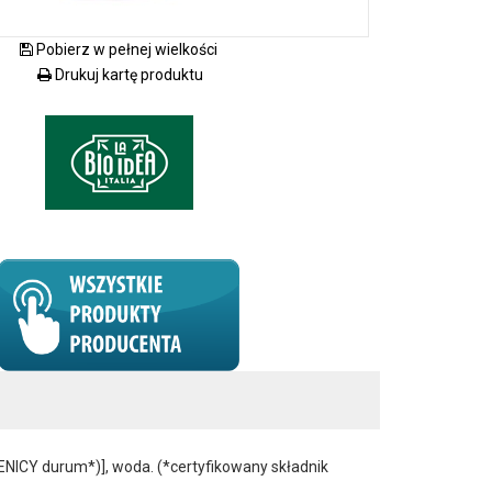
Pobierz w pełnej wielkości
Drukuj kartę produktu
ICY durum*)], woda. (*certyfikowany składnik