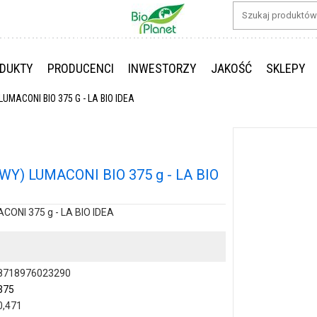
DUKTY
PRODUCENCI
INWESTORZY
JAKOŚĆ
SKLEPY
ACONI BIO 375 G - LA BIO IDEA
 LUMACONI BIO 375 g - LA BIO
NI 375 g - LA BIO IDEA
8718976023290
375
0,471