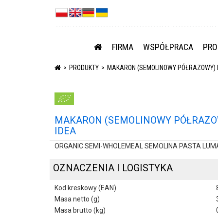
FIRMA
WSPÓŁPRACA
PRO
PRODUKTY
MAKARON (SEMOLINOWY PÓŁRAZOWY) LUM
MAKARON (SEMOLINOWY PÓŁRAZOWY)
IDEA
ORGANIC SEMI-WHOLEMEAL SEMOLINA PASTA LUMACO
OZNACZENIA I LOGISTYKA
Kod kreskowy (EAN)
Masa netto (g)
Masa brutto (kg)