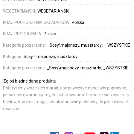
WEGETARIAŃSKI:
WEGETARIAŃSKI
KRAJ POCHODZENIA SKŁADNIKÓW:
Polska
KRAJ PRODUCENTA:
Polska
Kategorie poszerzone:
_Sosy\majonezy, musztardy
_WSZYSTKIE
Kategorie:
Sosy
\
majonezy, musztardy
Kategorie poszerzone:
_Sosy\majonezy, musztardy
_WSZYSTKIE
Zgłoś błędne dane produktu
Dołożyliśmy wszelkich starań, aby powyższe dane były poprawne,
jednak nie gwarantujemy, że publikowane informacje nie zawierają
błędów, które nie mogą jednak stanowić podstawy do jakichkolwiek
roszczeń.