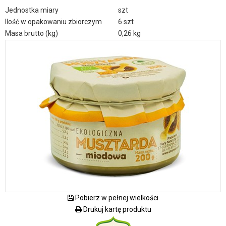
Jednostka miary
szt
Ilość w opakowaniu zbiorczym
6 szt
Masa brutto (kg)
0,26 kg
Pobierz w pełnej wielkości
Drukuj kartę produktu