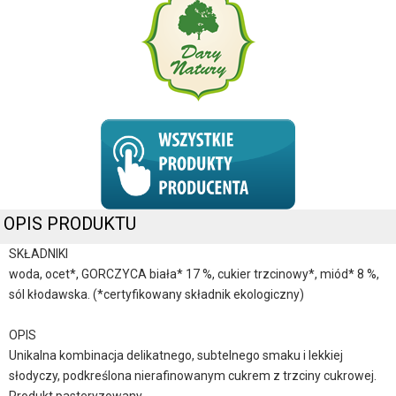
OPIS PRODUKTU
SKŁADNIKI
woda, ocet*, GORCZYCA biała* 17 %, cukier trzcinowy*, miód* 8 %,
sól kłodawska. (*certyfikowany składnik ekologiczny)
OPIS
Unikalna kombinacja delikatnego, subtelnego smaku i lekkiej
słodyczy, podkreślona nierafinowanym cukrem z trzciny cukrowej.