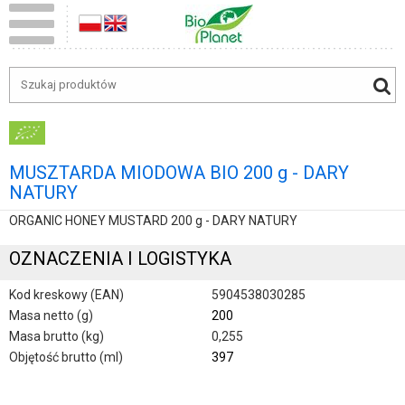
MUSZTARDA MIODOWA BIO 200 g - DARY
NATURY
ORGANIC HONEY MUSTARD 200 g - DARY NATURY
OZNACZENIA I LOGISTYKA
Kod kreskowy (EAN)
5904538030285
Masa netto (g)
200
Masa brutto (kg)
0,255
Objętość brutto (ml)
397