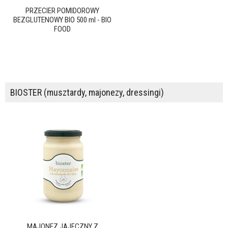
PRZECIER POMIDOROWY
BEZGLUTENOWY BIO 500 ml - BIO
FOOD
BIOSTER (musztardy, majonezy, dressingi)
MAJONEZ JAJECZNY Z