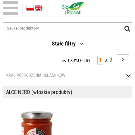
Stałe filtry
z
2
UKRYJ FILTRY
KRAJ POCHODZENIA SKŁADNIKÓW
ALCE NERO (włoskie produkty)