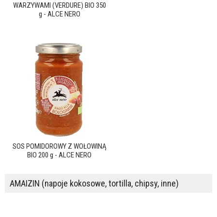
WARZYWAMI (VERDURE) BIO 350
g - ALCE NERO
SOS POMIDOROWY Z WOŁOWINĄ
BIO 200 g - ALCE NERO
AMAIZIN (napoje kokosowe, tortilla, chipsy, inne)