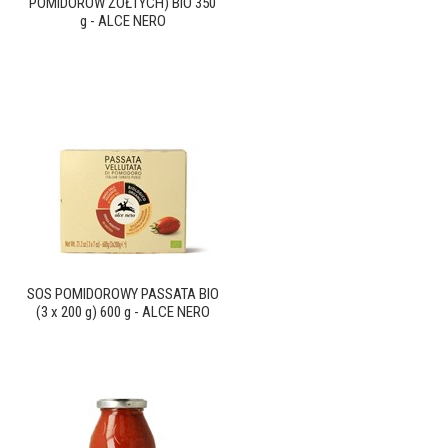
POMIDORÓW ŻÓŁTYCH) BIO 350
g - ALCE NERO
SOS POMIDOROWY PASSATA BIO
(3 x 200 g) 600 g - ALCE NERO