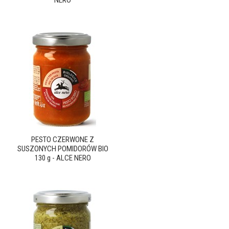
NERO
PESTO CZERWONE Z
SUSZONYCH POMIDORÓW BIO
130 g - ALCE NERO