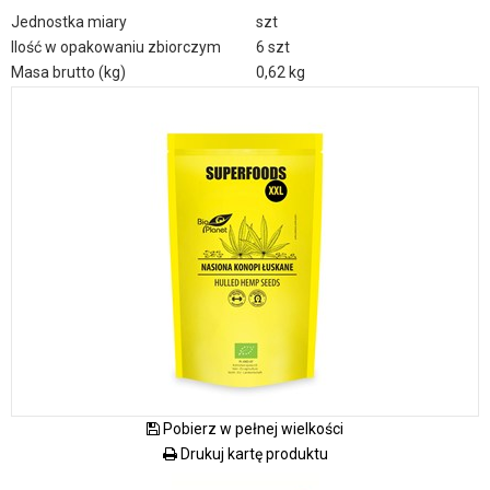
Jednostka miary
szt
Ilość w opakowaniu zbiorczym
6 szt
Masa brutto (kg)
0,62 kg
Pobierz w pełnej wielkości
Drukuj kartę produktu