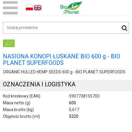
NASIONA KONOPI ŁUSKANE BIO 600 g - BIO
PLANET SUPERFOODS
ORGANIC HULLED HEMP SEEDS 600 g - BIO PLANET SUPERFOODS
OZNACZENIA I LOGISTYKA
Kod kreskowy (EAN)
5907738155703
Masa netto (g)
600
Masa brutto (kg)
0,617
Objętość brutto (ml)
5220