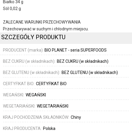
Białko 34 g
Sól 0,02 g
ZALECANE WARUNKI PRZECHOWYWANIA
Przechowywać w suchym i chłodnym miejscu.
SZCZEGÓŁY PRODUKTU
PRODUCENT (marka):
BIO PLANET - seria SUPERFOODS
BEZ CUKRU (w składnikach):
BEZ CUKRU (w składnikach)
BEZ GLUTENU (w składnikach):
BEZ GLUTENU (w składnikach)
CERTYFIKAT BIO:
CERTYFIKAT BIO
WEGAŃSKI:
WEGAŃSKI
WEGETARIAŃSKI:
WEGETARIAŃSKI
KRAJ POCHODZENIA SKŁADNIKÓW:
Chiny
KRAJ PRODUCENTA:
Polska