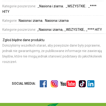
Kategorie poszerzone:
_Nasiona i ziarna
_WSZYSTKIE
_****
HITY
Kategorie:
Nasiona i ziarna
Nasiona i ziarna
Kategorie poszerzone:
_Nasiona i ziarna
_WSZYSTKIE
_**** HITY
Zgłoś błędne dane produktu
Dołożyliśmy wszelkich starań, aby powyższe dane były poprawne,
jednak nie gwarantujemy, że publikowane informacje nie zawierają
błędów, które nie mogą jednak stanowić podstawy do jakichkolwiek
roszczeń.
SOCIAL MEDIA: