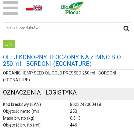
OLEJ KONOPNY TŁOCZONY NA ZIMNO BIO
250 ml - BORDONI (ECONATURE)
ORGANIC HEMP SEED OIL COLD PRESSED 250 ml - BORDONI
(ECONATURE)
OZNACZENIA I LOGISTYKA
Kod kreskowy (EAN)
8023242000418
Objętość netto (ml)
250
Masa brutto (kg)
0,513
Objętość brutto (ml)
446