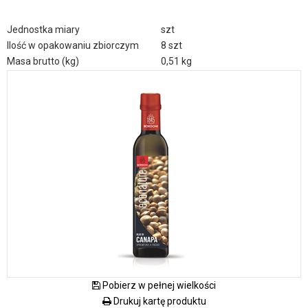
Jednostka miary
szt
Ilość w opakowaniu zbiorczym
8 szt
Masa brutto (kg)
0,51 kg
Pobierz w pełnej wielkości
Drukuj kartę produktu