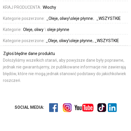
KRAJ PRODUCENTA:
Włochy
Kategorie poszerzone:
_Oleje, oliwy\oleje płynne
_WSZYSTKIE
Kategorie:
Oleje, oliwy
\
oleje płynne
Kategorie poszerzone:
_Oleje, oliwy\oleje płynne
_WSZYSTKIE
Zgłoś błędne dane produktu
Dołożyliśmy wszelkich starań, aby powyższe dane były poprawne,
jednak nie gwarantujemy, że publikowane informacje nie zawierają
błędów, które nie mogą jednak stanowić podstawy do jakichkolwiek
roszczeń.
SOCIAL MEDIA: