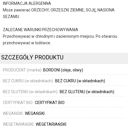
INFORMACJA ALERGENNA
Może zawierać ORZECHY, ORZESZKI ZIEMNE, SOJĘ, NASIONA
SEZAMU
ZALECANE WARUNKI PRZECHOWYWANIA
Przechowywać w chłodnym i zacienionym miejscu. Po otwarciu
przechowywać w lodówce.
SZCZEGÓŁY PRODUKTU
PRODUCENT (marka):
BORDONI (oleje, oliwy)
BEZ CUKRU (w składnikach):
BEZ CUKRU (w składnikach)
BEZ GLUTENU (w składnikach):
BEZ GLUTENU (w składnikach)
CERTYFIKAT BIO:
CERTYFIKAT BIO
WEGAŃSKI:
WEGAŃSKI
WEGETARIAŃSKI:
WEGETARIAŃSKI