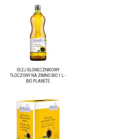
OLEJ SŁONECZNIKOWY
TŁOCZONY NA ZIMNO BIO 1 L -
BIO PLANETE