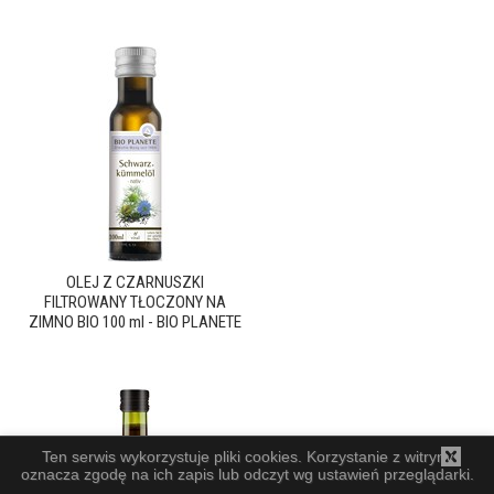
OLEJ Z CZARNUSZKI
FILTROWANY TŁOCZONY NA
ZIMNO BIO 100 ml - BIO PLANETE
Ten serwis wykorzystuje pliki cookies. Korzystanie z witryny
oznacza zgodę na ich zapis lub odczyt wg ustawień przeglądarki.