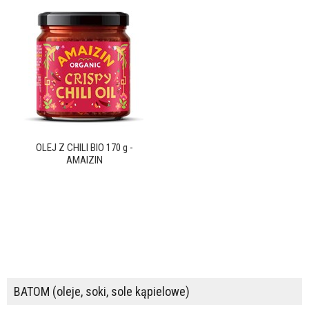
OLEJ Z CHILI BIO 170 g -
AMAIZIN
BATOM (oleje, soki, sole kąpielowe)