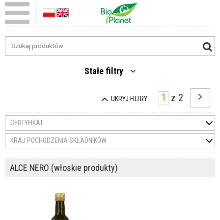
Stałe filtry
z
2
UKRYJ FILTRY
CERTYFIKAT
KRAJ POCHODZENIA SKŁADNIKÓW
ALCE NERO (włoskie produkty)