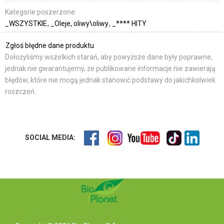
Kategorie poszerzone:
_WSZYSTKIE
_Oleje, oliwy\oliwy
_**** HITY
Zgłoś błędne dane produktu
Dołożyliśmy wszelkich starań, aby powyższe dane były poprawne,
jednak nie gwarantujemy, że publikowane informacje nie zawierają
błędów, które nie mogą jednak stanowić podstawy do jakichkolwiek
roszczeń.
SOCIAL MEDIA: