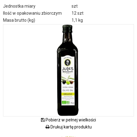
Jednostka miary
szt
Ilość w opakowaniu zbiorczym
12 szt
Masa brutto (kg)
1,1 kg
Pobierz w pełnej wielkości
Drukuj kartę produktu