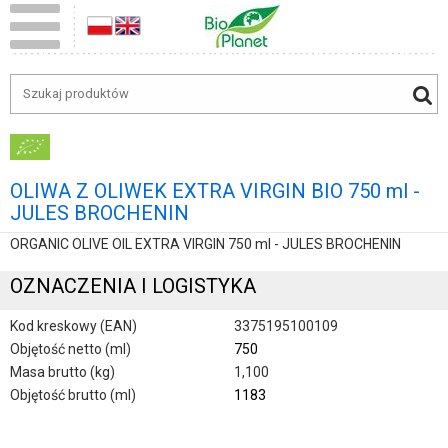
OLIWA Z OLIWEK EXTRA VIRGIN BIO 750 ml -
JULES BROCHENIN
ORGANIC OLIVE OIL EXTRA VIRGIN 750 ml - JULES BROCHENIN
OZNACZENIA I LOGISTYKA
Kod kreskowy (EAN)
3375195100109
Objętość netto (ml)
750
Masa brutto (kg)
1,100
Objętość brutto (ml)
1183