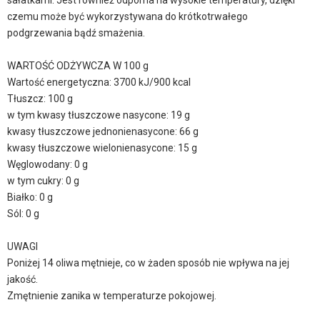
sałatkami. Jest również odporna na wysokie temperatury, dzięki
czemu może być wykorzystywana do krótkotrwałego
podgrzewania bądź smażenia.
WARTOŚĆ ODŻYWCZA W 100 g
Wartość energetyczna: 3700 kJ/900 kcal
Tłuszcz: 100 g
w tym kwasy tłuszczowe nasycone: 19 g
kwasy tłuszczowe jednonienasycone: 66 g
kwasy tłuszczowe wielonienasycone: 15 g
Węglowodany: 0 g
w tym cukry: 0 g
Białko: 0 g
Sól: 0 g
UWAGI
Poniżej 14 oliwa mętnieje, co w żaden sposób nie wpływa na jej
jakość.
Zmętnienie zanika w temperaturze pokojowej.