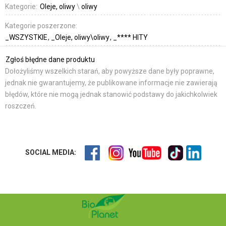
Kategorie:
Oleje, oliwy
\
oliwy
Kategorie poszerzone:
_WSZYSTKIE
_Oleje, oliwy\oliwy
_**** HITY
Zgłoś błędne dane produktu
Dołożyliśmy wszelkich starań, aby powyższe dane były poprawne,
jednak nie gwarantujemy, że publikowane informacje nie zawierają
błędów, które nie mogą jednak stanowić podstawy do jakichkolwiek
roszczeń.
SOCIAL MEDIA: