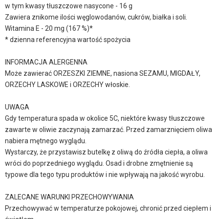
w tym kwasy tłuszczowe nasycone - 16 g
Zawiera znikome ilości węglowodanów, cukrów, białka i soli.
Witamina E - 20 mg (167 %)*
* dzienna referencyjna wartość spożycia
INFORMACJA ALERGENNA
Może zawierać ORZESZKI ZIEMNE, nasiona SEZAMU, MIGDAŁY,
ORZECHY LASKOWE i ORZECHY włoskie.
UWAGA
Gdy temperatura spada w okolice 5C, niektóre kwasy tłuszczowe
zawarte w oliwie zaczynają zamarzać. Przed zamarznięciem oliwa
nabiera mętnego wyglądu.
Wystarczy, że przystawisz butelkę z oliwą do źródła ciepła, a oliwa
wróci do poprzedniego wyglądu. Osad i drobne zmętnienie są
typowe dla tego typu produktów i nie wpływają na jakość wyrobu.
ZALECANE WARUNKI PRZECHOWYWANIA
Przechowywać w temperaturze pokojowej, chronić przed ciepłem i