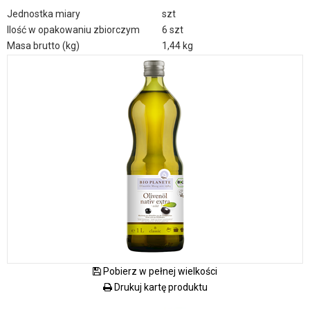
Jednostka miary
szt
Ilość w opakowaniu zbiorczym
6 szt
Masa brutto (kg)
1,44 kg
Pobierz w pełnej wielkości
Drukuj kartę produktu