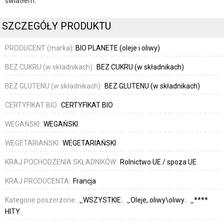
światłem.
SZCZEGÓŁY PRODUKTU
PRODUCENT (marka):
BIO PLANETE (oleje i oliwy)
BEZ CUKRU (w składnikach):
BEZ CUKRU (w składnikach)
BEZ GLUTENU (w składnikach):
BEZ GLUTENU (w składnikach)
CERTYFIKAT BIO:
CERTYFIKAT BIO
WEGAŃSKI:
WEGAŃSKI
WEGETARIAŃSKI:
WEGETARIAŃSKI
KRAJ POCHODZENIA SKŁADNIKÓW:
Rolnictwo UE / spoza UE
KRAJ PRODUCENTA:
Francja
Kategorie poszerzone:
_WSZYSTKIE
_Oleje, oliwy\oliwy
_****
HITY