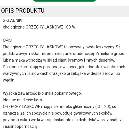
OPIS PRODUKTU
SKŁADNIKI
ekologiczne ORZECHY LASKOWE 100 %.
OPIS
Ekologiczne ORZECHY LASKOWE to pożywny owoc leszczyny. Są
podstawowym składnikiem mieszanki studenckiej. Zmielone grubo
lub na mąkę wchodzą w skład ciast, kremów i innych deserów.
Doskonale smakują w porannej owsiance, jako dodatek w sałatkach
warzywnych i surówkach oraz jako przekąska w desce serów lub
wędlin.
Wysoka zawartość błonnika pokarmowego.
Idealne na diecie keto.
ORZECHY LASKOWE mają niski indeks glikemiczny (IG = 20), co
oznacza, że ich spożycie nie powoduje gwałtownych skoków
poziomu cukru we krwi i są doskonałe dla diabetyków oraz osób z
insulinoopornością.