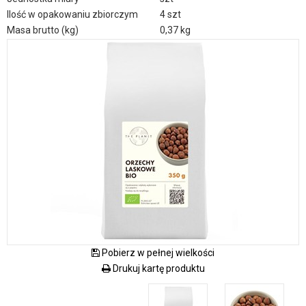
Ilość w opakowaniu zbiorczym
4 szt
Masa brutto (kg)
0,37 kg
Pobierz w pełnej wielkości
Drukuj kartę produktu