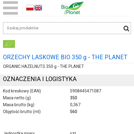
ORZECHY LASKOWE BIO 350 g - THE PLANET
ORGANIC HAZELNUTS 350 g - THE PLANET
OZNACZENIA I LOGISTYKA
Kod kreskowy (EAN)
5908445471087
Masa netto (g)
350
Masa brutto (kg)
0,367
Objętość brutto (ml)
560
Jednostka miary
szt