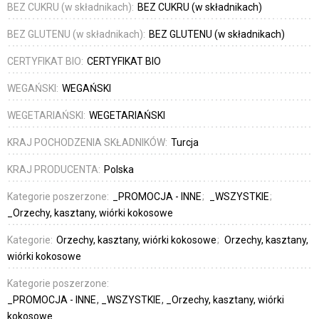
BEZ CUKRU (w składnikach):
BEZ CUKRU (w składnikach)
BEZ GLUTENU (w składnikach):
BEZ GLUTENU (w składnikach)
CERTYFIKAT BIO:
CERTYFIKAT BIO
WEGAŃSKI:
WEGAŃSKI
WEGETARIAŃSKI:
WEGETARIAŃSKI
KRAJ POCHODZENIA SKŁADNIKÓW:
Turcja
KRAJ PRODUCENTA:
Polska
Kategorie poszerzone:
_PROMOCJA - INNE
_WSZYSTKIE
_Orzechy, kasztany, wiórki kokosowe
Kategorie:
Orzechy, kasztany, wiórki kokosowe
Orzechy, kasztany,
wiórki kokosowe
Kategorie poszerzone:
_PROMOCJA - INNE
_WSZYSTKIE
_Orzechy, kasztany, wiórki
kokosowe