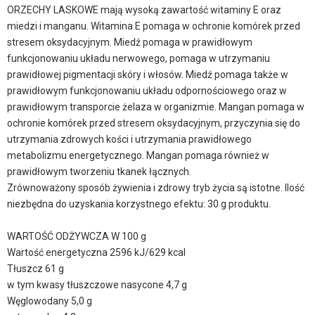
ORZECHY LASKOWE mają wysoką zawartość witaminy E oraz
miedzi i manganu. Witamina E pomaga w ochronie komórek przed
stresem oksydacyjnym. Miedź pomaga w prawidłowym
funkcjonowaniu układu nerwowego, pomaga w utrzymaniu
prawidłowej pigmentacji skóry i włosów. Miedź pomaga także w
prawidłowym funkcjonowaniu układu odpornościowego oraz w
prawidłowym transporcie żelaza w organizmie. Mangan pomaga w
ochronie komórek przed stresem oksydacyjnym, przyczynia się do
utrzymania zdrowych kości i utrzymania prawidłowego
metabolizmu energetycznego. Mangan pomaga również w
prawidłowym tworzeniu tkanek łącznych.
Zrównoważony sposób żywienia i zdrowy tryb życia są istotne. Ilość
niezbędna do uzyskania korzystnego efektu: 30 g produktu.
WARTOŚĆ ODŻYWCZA W 100 g
Wartość energetyczna 2596 kJ/629 kcal
Tłuszcz 61 g
w tym kwasy tłuszczowe nasycone 4,7 g
Węglowodany 5,0 g