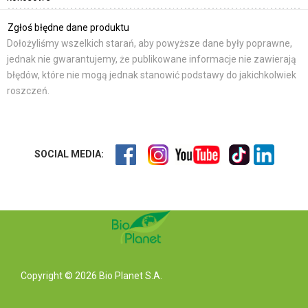
Zgłoś błędne dane produktu
Dołożyliśmy wszelkich starań, aby powyższe dane były poprawne,
jednak nie gwarantujemy, że publikowane informacje nie zawierają
błędów, które nie mogą jednak stanowić podstawy do jakichkolwiek
roszczeń.
SOCIAL MEDIA:
Copyright © 2026 Bio Planet S.A.