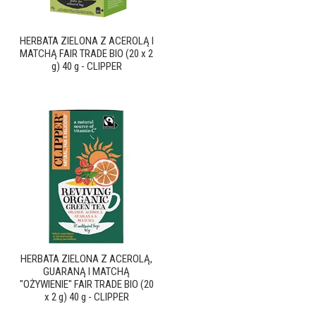
HERBATA ZIELONA Z ACEROLĄ I
MATCHĄ FAIR TRADE BIO (20 x 2
g) 40 g - CLIPPER
HERBATA ZIELONA Z ACEROLĄ,
GUARANĄ I MATCHĄ
"OŻYWIENIE" FAIR TRADE BIO (20
x 2 g) 40 g - CLIPPER