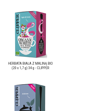
HERBATA BIAŁA Z MALINĄ BIO
(20 x 1,7 g) 34 g - CLIPPER