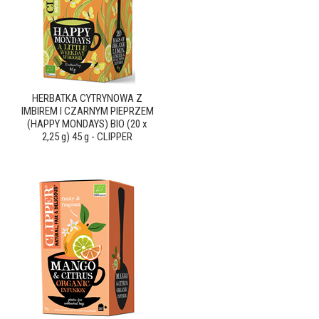
HERBATKA CYTRYNOWA Z
IMBIREM I CZARNYM PIEPRZEM
(HAPPY MONDAYS) BIO (20 x
2,25 g) 45 g - CLIPPER