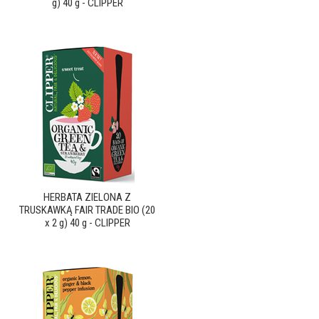
g) 40 g - CLIPPER
HERBATA ZIELONA Z
TRUSKAWKĄ FAIR TRADE BIO (20
x 2 g) 40 g - CLIPPER