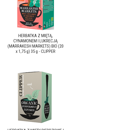
HERBATKA Z MIĘTĄ,
CYNAMONEM I LUKRECJĄ
(MARRAKESH MARKETS) BIO (20
x 1,75 g) 35 g - CLIPPER