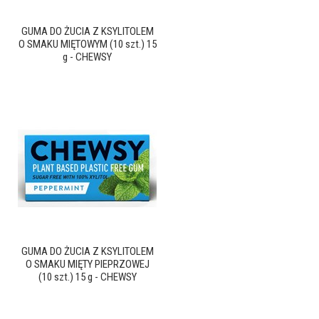
GUMA DO ŻUCIA Z KSYLITOLEM
O SMAKU MIĘTOWYM (10 szt.) 15
g - CHEWSY
GUMA DO ŻUCIA Z KSYLITOLEM
O SMAKU MIĘTY PIEPRZOWEJ
(10 szt.) 15 g - CHEWSY