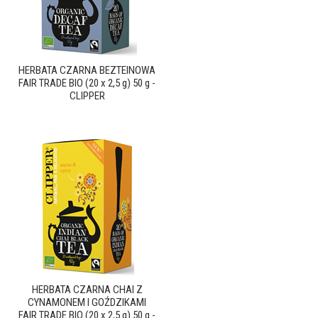
HERBATA CZARNA BEZTEINOWA
FAIR TRADE BIO (20 x 2,5 g) 50 g -
CLIPPER
HERBATA CZARNA CHAI Z
CYNAMONEM I GOŹDZIKAMI
FAIR TRADE BIO (20 x 2,5 g) 50 g -