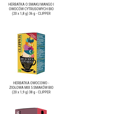
HERBATKA O SMAKU MANGO I
OWOCÓW CYTRUSOWYCH BIO
(20 x 1,8 g) 36 g - CLIPPER
HERBATKA OWOCOWO -
ZIOŁOWA MIX 5 SMAKÓW BIO
(20 x 1,9 g) 38 g - CLIPPER