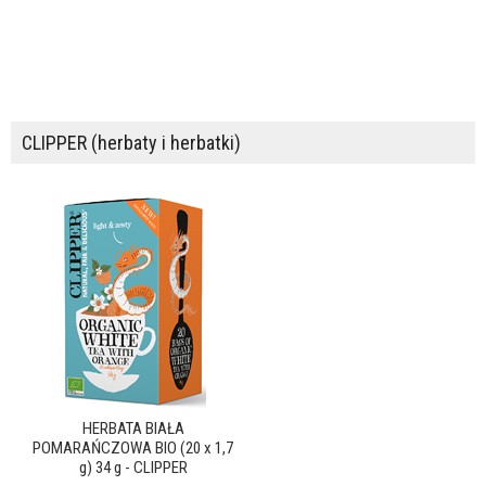
CLIPPER (herbaty i herbatki)
HERBATA BIAŁA
POMARAŃCZOWA BIO (20 x 1,7
g) 34 g - CLIPPER