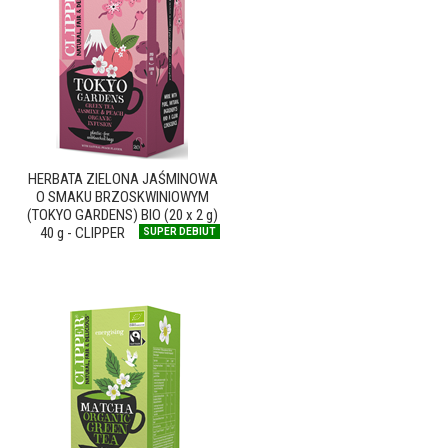
HERBATA ZIELONA JAŚMINOWA
O SMAKU BRZOSKWINIOWYM
(TOKYO GARDENS) BIO (20 x 2 g)
40 g - CLIPPER
SUPER DEBIUT