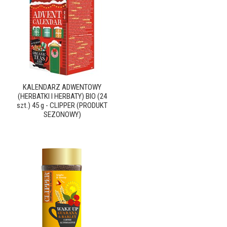
KALENDARZ ADWENTOWY
(HERBATKI I HERBATY) BIO (24
szt.) 45 g - CLIPPER (PRODUKT
SEZONOWY)