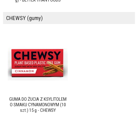
g) - BETTER THAN FOODS
CHEWSY (gumy)
GUMA DO ŻUCIA Z KSYLITOLEM
O SMAKU CYNAMONOWYM (10
szt.) 15 g - CHEWSY