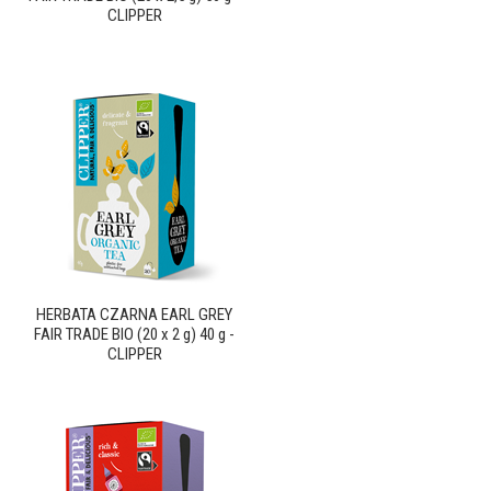
CLIPPER
HERBATA CZARNA EARL GREY
FAIR TRADE BIO (20 x 2 g) 40 g -
CLIPPER