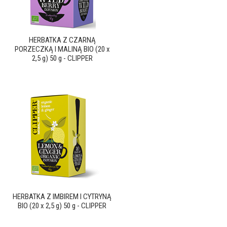
HERBATKA Z CZARNĄ
PORZECZKĄ I MALINĄ BIO (20 x
2,5 g) 50 g - CLIPPER
HERBATKA Z IMBIREM I CYTRYNĄ
BIO (20 x 2,5 g) 50 g - CLIPPER