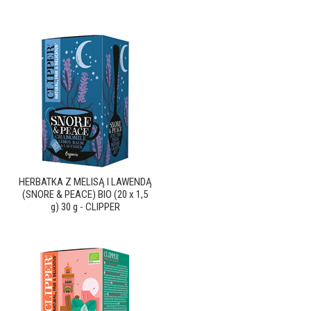
HERBATKA Z MELISĄ I LAWENDĄ
(SNORE & PEACE) BIO (20 x 1,5
g) 30 g - CLIPPER