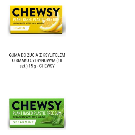
GUMA DO ŻUCIA Z KSYLITOLEM
O SMAKU CYTRYNOWYM (10
szt.) 15 g - CHEWSY