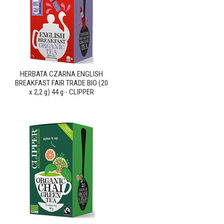
HERBATA CZARNA ENGLISH
BREAKFAST FAIR TRADE BIO (20
x 2,2 g) 44 g - CLIPPER