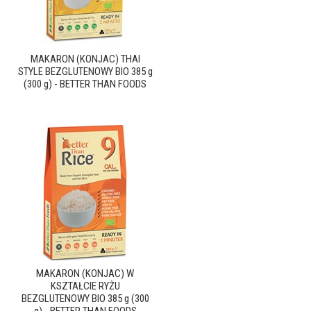
MAKARON (KONJAC) THAI
STYLE BEZGLUTENOWY BIO 385 g
(300 g) - BETTER THAN FOODS
MAKARON (KONJAC) W
KSZTAŁCIE RYŻU
BEZGLUTENOWY BIO 385 g (300