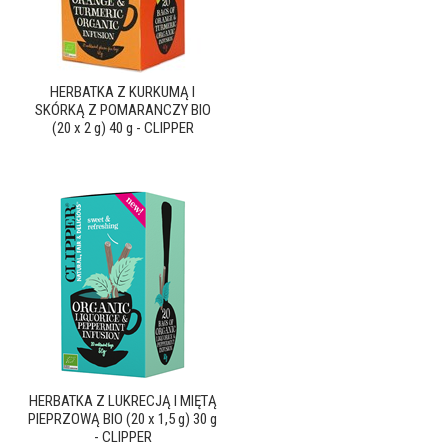
HERBATKA Z KURKUMĄ I
SKÓRKĄ Z POMARANCZY BIO
(20 x 2 g) 40 g - CLIPPER
HERBATKA Z LUKRECJĄ I MIĘTĄ
PIEPRZOWĄ BIO (20 x 1,5 g) 30 g
- CLIPPER