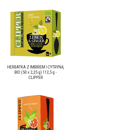
HERBATKA Z IMBIREM I CYTRYNĄ
BIO (50 x 2,25 g) 112,5 g -
CLIPPER