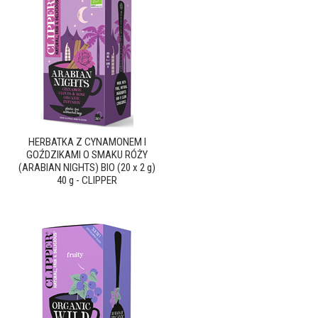
HERBATKA Z CYNAMONEM I
GOŹDZIKAMI O SMAKU RÓŻY
(ARABIAN NIGHTS) BIO (20 x 2 g)
40 g - CLIPPER