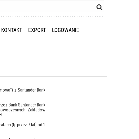
KONTAKT
EXPORT
LOGOWANIE
„Umowa”) z Santander Bank
przez Bank Santander Bank
 nowoczesnych Zakładów
ł.
ach (tj. przez 7 lat) od 1