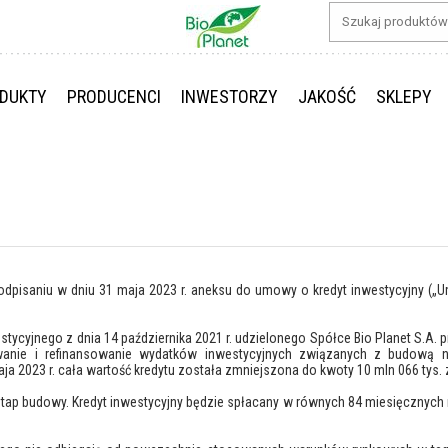
DUKTY
PRODUCENCI
INWESTORZY
JAKOŚĆ
SKLEPY
 podpisaniu w dniu 31 maja 2023 r. aneksu do umowy o kredyt inwestycyjny (
ycyjnego z dnia 14 października 2021 r. udzielonego Spółce Bio Planet S.A. 
owanie i refinansowanie wydatków inwestycyjnych związanych z budową
ja 2023 r. cała wartość kredytu została zmniejszona do kwoty 10 mln 066 tys. z
tap budowy. Kredyt inwestycyjny będzie spłacany w równych 84 miesięcznych rat