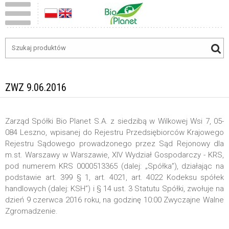
ZWZ 9.06.2016
Zarząd Spółki Bio Planet S.A. z siedzibą w Wilkowej Wsi 7, 05-
084 Leszno, wpisanej do Rejestru Przedsiębiorców Krajowego
Rejestru Sądowego prowadzonego przez Sąd Rejonowy dla
m.st. Warszawy w Warszawie, XIV Wydział Gospodarczy - KRS,
pod numerem KRS 0000513365 (dalej: „Spółka”), działając na
podstawie art. 399 § 1, art. 4021, art. 4022 Kodeksu spółek
handlowych (dalej: KSH”) i § 14 ust. 3 Statutu Spółki, zwołuje na
dzień 9 czerwca 2016 roku, na godzinę 10:00 Zwyczajne Walne
Zgromadzenie.