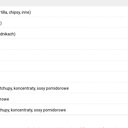
lla, chipsy, inne)
)
dnikach)
tchupy, koncentraty, sosy pomidorowe
orowe
hupy, koncentraty, sosy pomidorowe