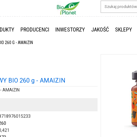
DUKTY
PRODUCENCI
INWESTORZY
JAKOŚĆ
SKLEPY
O 260 G - AMAIZIN
 BIO 260 g - AMAIZIN
- AMAIZIN
8718976015233
260
0,421