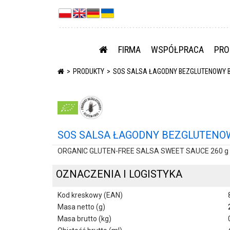
FIRMA
WSPÓŁPRACA
PRO
PRODUKTY
SOS SALSA ŁAGODNY BEZGLUTENOWY BI
SOS SALSA ŁAGODNY BEZGLUTENOWY
ORGANIC GLUTEN-FREE SALSA SWEET SAUCE 260 g 
OZNACZENIA I LOGISTYKA
Kod kreskowy (EAN)
Masa netto (g)
Masa brutto (kg)