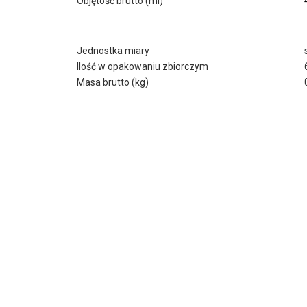
Objętość brutto (ml)
Jednostka miary
Ilość w opakowaniu zbiorczym
Masa brutto (kg)