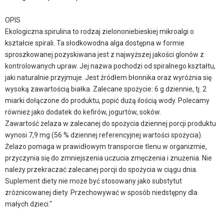
OPIS
Ekologiczna spirulina to rodzaj zielononiebieskiej mikroalgi o
kształcie spirali. Ta słodkowodna alga dostępna w formie
sproszkowanej pozyskiwana jest z najwyższej jakości glonów z
kontrolowanych upraw. Jej nazwa pochodzi od spiralnego kształtu,
jaki naturalnie przyjmuje. Jest źródłem błonnika oraz wyróżnia się
wysoką zawartością białka. Zalecane spożycie: 6 g dziennie, tj. 2
miarki dołączone do produktu, popić dużą ilością wody. Polecamy
również jako dodatek do kefirów, jogurtów, soków.
Zawartość żelaza w zalecanej do spożycia dziennej porcji produktu
wynosi 7,9 mg (56 % dziennej referencyjnej wartości spożycia).
Żelazo pomaga w prawidłowym transporcie tlenu w organizmie,
przyczynia się do zmniejszenia uczucia zmęczenia i znużenia. Nie
należy przekraczać zalecanej porcji do spożycia w ciągu dnia.
Suplement diety nie może być stosowany jako substytut
zróżnicowanej diety. Przechowywać w sposób niedstępny dla
małych dzieci."