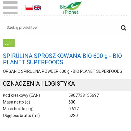
SPIRULINA SPROSZKOWANA BIO 600 g - BIO
PLANET SUPERFOODS
ORGANIC SPIRULINA POWDER 600 g - BIO PLANET SUPERFOODS
OZNACZENIA I LOGISTYKA
Kod kreskowy (EAN)
5907738155697
Masa netto (g)
600
Masa brutto (kg)
0,617
Objętość brutto (ml)
5220