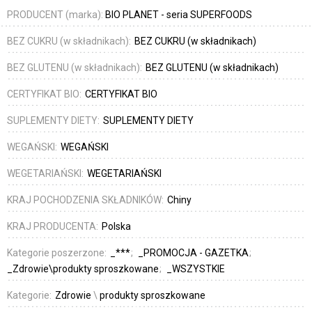
PRODUCENT (marka):
BIO PLANET - seria SUPERFOODS
BEZ CUKRU (w składnikach):
BEZ CUKRU (w składnikach)
BEZ GLUTENU (w składnikach):
BEZ GLUTENU (w składnikach)
CERTYFIKAT BIO:
CERTYFIKAT BIO
SUPLEMENTY DIETY:
SUPLEMENTY DIETY
WEGAŃSKI:
WEGAŃSKI
WEGETARIAŃSKI:
WEGETARIAŃSKI
KRAJ POCHODZENIA SKŁADNIKÓW:
Chiny
KRAJ PRODUCENTA:
Polska
Kategorie poszerzone:
_***
_PROMOCJA - GAZETKA
_Zdrowie\produkty sproszkowane
_WSZYSTKIE
Kategorie:
Zdrowie
\
produkty sproszkowane