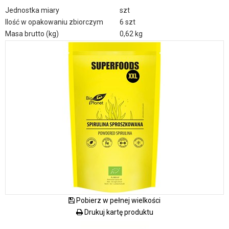
Jednostka miary
szt
Ilość w opakowaniu zbiorczym
6 szt
Masa brutto (kg)
0,62 kg
Pobierz w pełnej wielkości
Drukuj kartę produktu