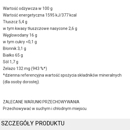
Wartość odżywcza w 100 g
Wartość energetyczna 1595 kJ/377 kcal
Tłuszcz 5,4 g
w tym kwasy tłuszczowe nasycone 2,6 g
Węglowodany 16 g
w tym cukry <0,1 g
Błonnik 3,1 g
Białko 65 g
Sól 1,7 g
Żelazo 132 mg (943 %*)
*dzienna referencyjna wartość spożycia składników mineralnych
(dla osoby dorosłej).
ZALECANE WARUNKI PRZECHOWYWANIA
Przechowywać w suchym i chłodnym miejscu.
SZCZEGÓŁY PRODUKTU