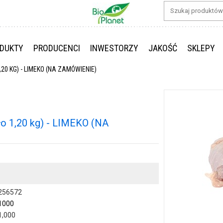
DUKTY
PRODUCENCI
INWESTORZY
JAKOŚĆ
SKLEPY
20 KG) - LIMEKO (NA ZAMÓWIENIE)
 1,20 kg) - LIMEKO (NA
256572
1000
1,000