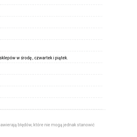
lepów w środę , czwartek i piątek.
awierają błędów, które nie mogą jednak stanowić