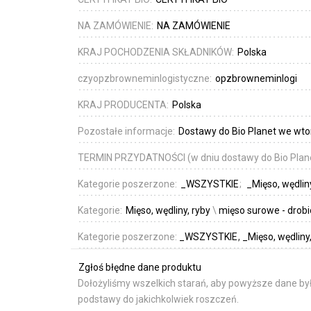
NA ZAMÓWIENIE:
NA ZAMÓWIENIE
KRAJ POCHODZENIA SKŁADNIKÓW:
Polska
czyopzbrowneminlogistyczne:
opzbrowneminlogi
KRAJ PRODUCENTA:
Polska
Pozostałe informacje:
Dostawy do Bio Planet we wtor
TERMIN PRZYDATNOŚCI (w dniu dostawy do Bio Plan
Kategorie poszerzone:
_WSZYSTKIE
_Mięso, wędlin
Kategorie:
Mięso, wędliny, ryby
\
mięso surowe - drob
Kategorie poszerzone:
_WSZYSTKIE
_Mięso, wędliny
Zgłoś błędne dane produktu
Dołożyliśmy wszelkich starań, aby powyższe dane był
podstawy do jakichkolwiek roszczeń.