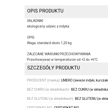
OPIS PRODUKTU
SKŁADNIKI
ekologiczny udziec z indyka
OPIS
Waga: standard około 1,20 kg.
ZALECANE WARUNKI PRZECHOWYWANIA
Przechowywać w temperaturze od +2 do +6°C
SZCZEGÓŁY PRODUKTU
PRODUCENT (marka):
LIMEKO (świeże indyki, kurczak
BEZ CUKRU (w składnikach):
BEZ CUKRU (w składnik
BEZ GLUTENU (w składnikach):
BEZ GLUTENU (w skła
CERTYFIKAT BIO:
CERTYFIKAT BIO