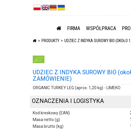
FIRMA
WSPÓŁPRACA
PRO
PRODUKTY
UDZIEC Z INDYKA SUROWY BIO (OKOŁO 1,
UDZIEC Z INDYKA SUROWY BIO (około
ZAMÓWIENIE)
ORGANIC TURKEY LEG (aprox. 1,20 kg) - LIMEKO
OZNACZENIA I LOGISTYKA
Kod kreskowy (EAN)
Masa netto (g)
Masa brutto (kg)