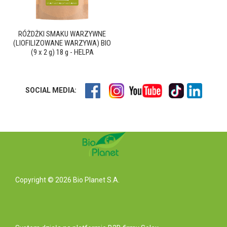
RÓŻDŻKI SMAKU WARZYWNE
(LIOFILIZOWANE WARZYWA) BIO
(9 x 2 g) 18 g - HELPA
SOCIAL MEDIA:
Copyright © 2026 Bio Planet S.A.