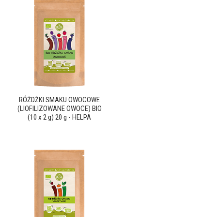
RÓŻDŻKI SMAKU OWOCOWE
(LIOFILIZOWANE OWOCE) BIO
(10 x 2 g) 20 g - HELPA