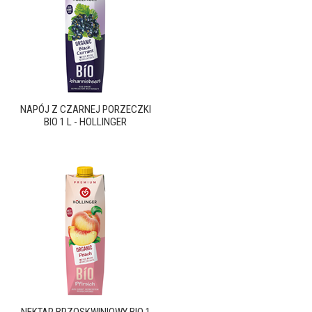
NAPÓJ Z CZARNEJ PORZECZKI
BIO 1 L - HOLLINGER
NEKTAR BRZOSKWINIOWY BIO 1