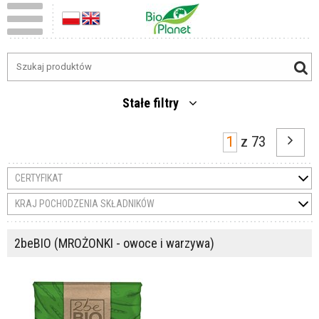
Stałe filtry
z
73
CERTYFIKAT
KRAJ POCHODZENIA SKŁADNIKÓW
2beBIO (MROŻONKI - owoce i warzywa)