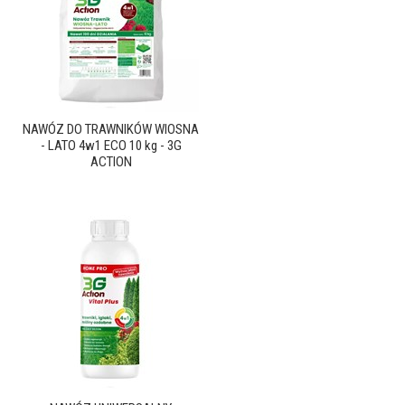
NAWÓZ DO TRAWNIKÓW WIOSNA
- LATO 4w1 ECO 10 kg - 3G
ACTION