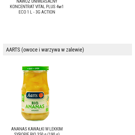
NAWÓZ UNIWERSALNY
KONCENTRAT VITAL PLUS 4w1
ECO 1 L - 3G ACTION
AARTS (owoce i warzywa w zalewie)
ANANAS KAWAŁKI W LEKKIM
SYROPIE BIO 350 g (190 g)