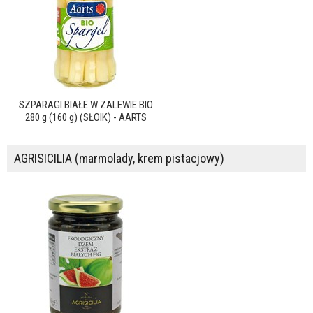
SZPARAGI BIAŁE W ZALEWIE BIO
280 g (160 g) (SŁOIK) - AARTS
AGRISICILIA (marmolady, krem pistacjowy)