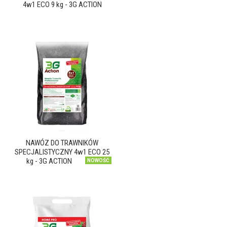
4w1 ECO 9 kg - 3G ACTION
NAWÓZ DO TRAWNIKÓW
SPECJALISTYCZNY 4w1 ECO 25
kg - 3G ACTION
NOWOŚĆ