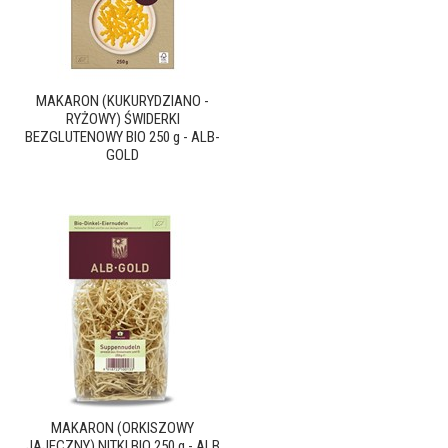
MAKARON (KUKURYDZIANO -
RYŻOWY) ŚWIDERKI
BEZGLUTENOWY BIO 250 g - ALB-
GOLD
MAKARON (ORKISZOWY
JAJECZNY) NITKI BIO 250 g - ALB