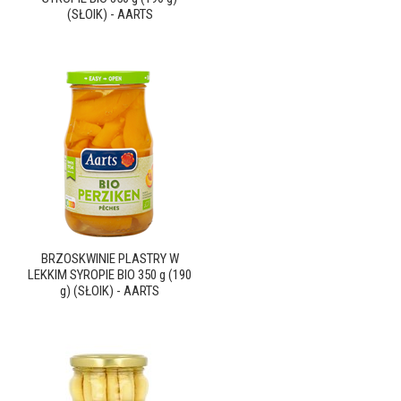
(SŁOIK) - AARTS
BRZOSKWINIE PLASTRY W
LEKKIM SYROPIE BIO 350 g (190
g) (SŁOIK) - AARTS