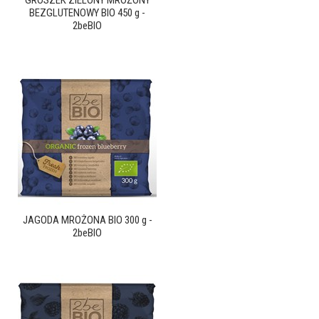
GROSZEK ZIELONY MROŻONY
BEZGLUTENOWY BIO 450 g -
2beBIO
JAGODA MROŻONA BIO 300 g -
2beBIO