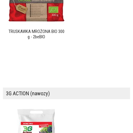
TRUSKAWKA MROŻONA BIO 300
g - 2beBIO
3G ACTION (nawozy)