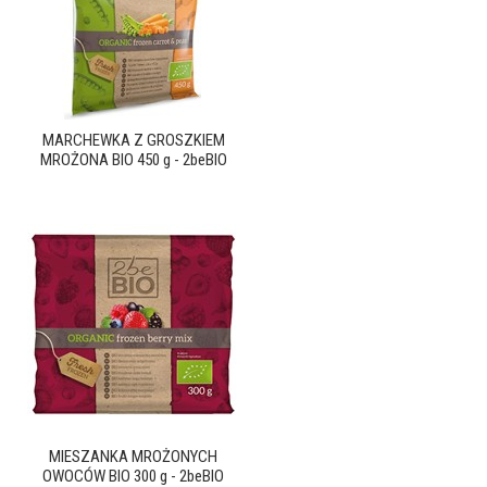
MARCHEWKA Z GROSZKIEM
MROŻONA BIO 450 g - 2beBIO
MIESZANKA MROŻONYCH
OWOCÓW BIO 300 g - 2beBIO