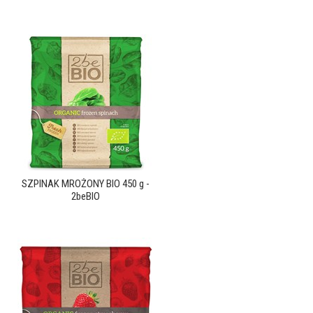
SZPINAK MROŻONY BIO 450 g -
2beBIO