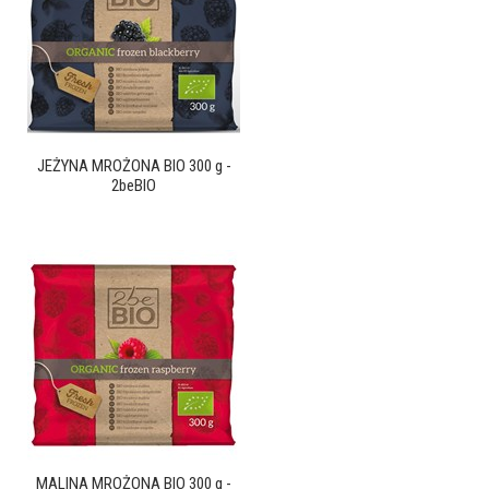
JEŻYNA MROŻONA BIO 300 g -
2beBIO
MALINA MROŻONA BIO 300 g -