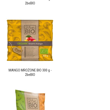
2beBIO
MANGO MROŻONE BIO 300 g -
2beBIO