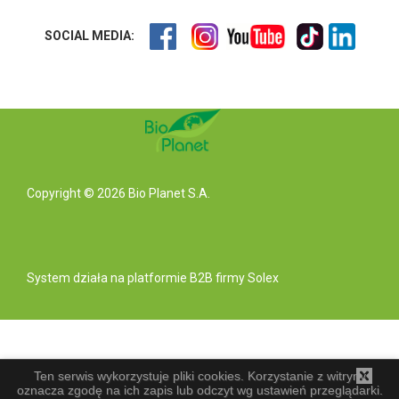
SOCIAL MEDIA:
Copyright © 2026 Bio Planet S.A.
System działa na
platformie B2B
firmy Solex
Ten serwis wykorzystuje pliki cookies. Korzystanie z witryny
oznacza zgodę na ich zapis lub odczyt wg ustawień przeglądarki.