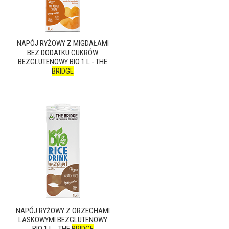
NAPÓJ RYŻOWY Z MIGDAŁAMI
BEZ DODATKU CUKRÓW
BEZGLUTENOWY BIO 1 L - THE
BRIDGE
NAPÓJ RYŻOWY Z ORZECHAMI
LASKOWYMI BEZGLUTENOWY
BIO 1 L - THE
BRIDGE