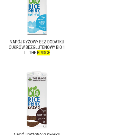
NAPÓJ RYŻOWY BEZ DODATKU
CUKRÓW BEZGLUTENOWY BIO 1
L - THE
BRIDGE
NAPÓJ RYŻOWY O SMAKU