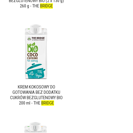
BEZGLUTENOWY BIO (2 x 130 g)
260 g - THE
BRIDGE
KREM KOKOSOWY DO
GOTOWANIA BEZ DODATKU
CUKRÓW BEZGLUTENOWY BIO
200 ml - THE
BRIDGE