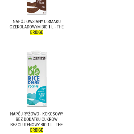
NAPÓJ OWSIANY O SMAKU
CZEKOLADOWYM BIO 1 L - THE
BRIDGE
NAPÓJ RYŻOWO - KOKOSOWY
BEZ DODATKU CUKRÓW
BEZGLUTENOWY BIO 1 L - THE
BRIDGE