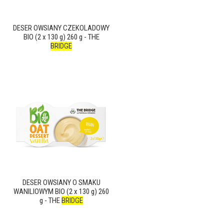
DESER OWSIANY CZEKOLADOWY
BIO (2 x 130 g) 260 g - THE
BRIDGE
DESER OWSIANY O SMAKU
WANILIOWYM BIO (2 x 130 g) 260
g - THE
BRIDGE