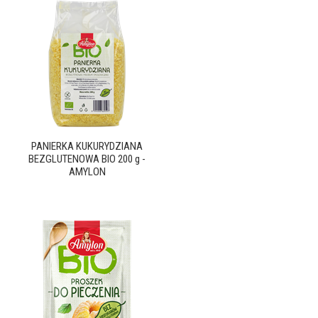
PANIERKA KUKURYDZIANA
BEZGLUTENOWA BIO 200 g -
AMYLON