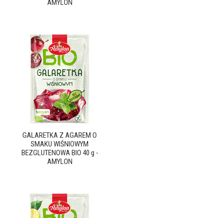
AMYLON
GALARETKA Z AGAREM O
SMAKU WIŚNIOWYM
BEZGLUTENOWA BIO 40 g -
AMYLON