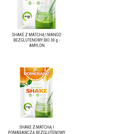
SHAKE Z MATCHĄ I MANGO
BEZGLUTENOWY BIO 30 g -
AMYLON
SHAKE Z MATCHĄ I
POMARAŃCZĄ BEZGLUTENOWY