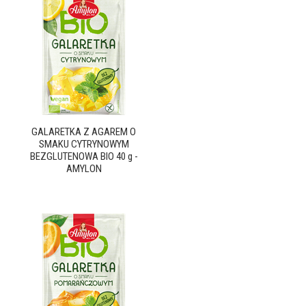
GALARETKA Z AGAREM O
SMAKU CYTRYNOWYM
BEZGLUTENOWA BIO 40 g -
AMYLON