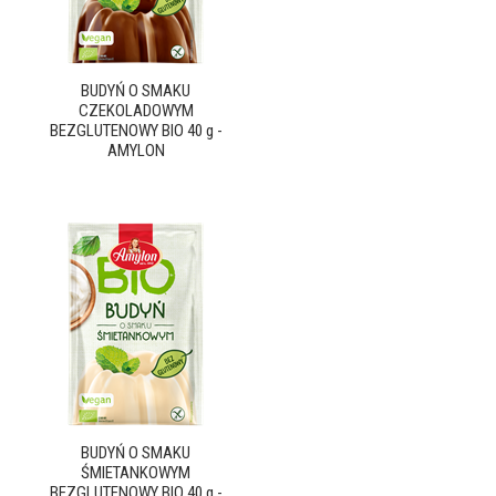
BUDYŃ O SMAKU
CZEKOLADOWYM
BEZGLUTENOWY BIO 40 g -
AMYLON
BUDYŃ O SMAKU
ŚMIETANKOWYM
BEZGLUTENOWY BIO 40 g -