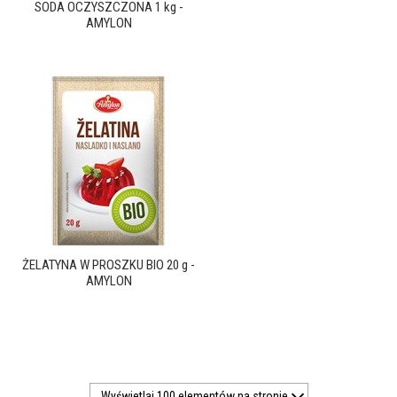
SODA OCZYSZCZONA 1 kg -
AMYLON
ŻELATYNA W PROSZKU BIO 20 g -
AMYLON
Wyświetlaj 100 elementów na stronie