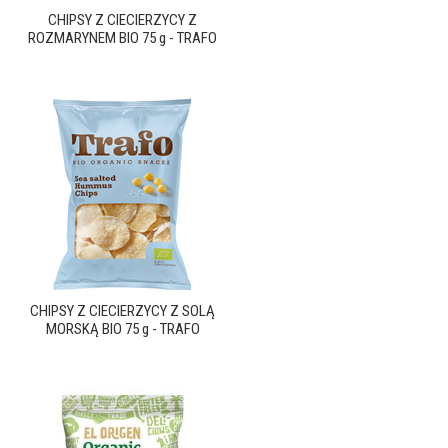
CHIPSY Z CIECIERZYCY Z
ROZMARYNEM BIO 75 g - TRAFO
CHIPSY Z CIECIERZYCY Z SOLĄ
MORSKĄ BIO 75 g - TRAFO