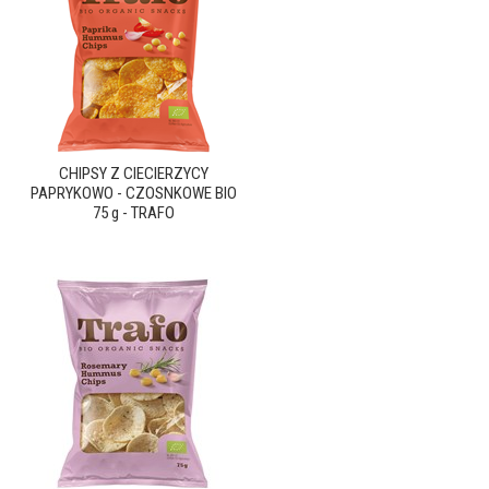
CHIPSY Z CIECIERZYCY
PAPRYKOWO - CZOSNKOWE BIO
75 g - TRAFO