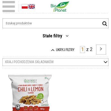
Stałe filtry
z
2
UKRYJ FILTRY
KRAJ POCHODZENIA SKŁADNIKÓW