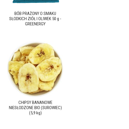
BÓB PRAŻONY O SMAKU
SŁODKICH ZIÓŁ I OLIWEK 50 g -
GREENERGY
CHIPSY BANANOWE
NIESŁODZONE BIO (SUROWIEC)
(5,9 kg)