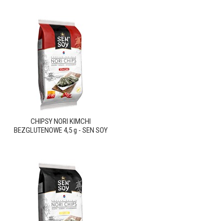
CHIPSY NORI KIMCHI
BEZGLUTENOWE 4,5 g - SEN SOY