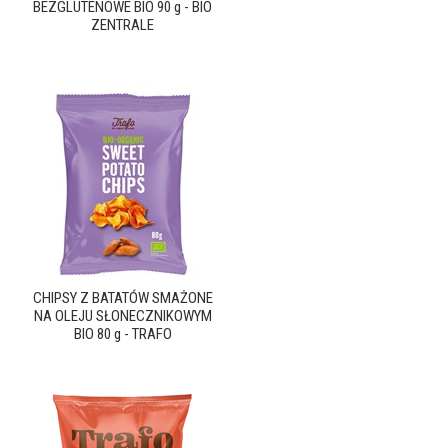
BEZGLUTENOWE BIO 90 g - BIO
ZENTRALE
CHIPSY Z BATATÓW SMAŻONE
NA OLEJU SŁONECZNIKOWYM
BIO 80 g - TRAFO