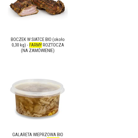
BOCZEK W SIATCE BIO (około
0,30 kg) -
FARMY
ROZTOCZA
(NA ZAMÓWIENIE)
GALARETA WIEPRZOWA BIO