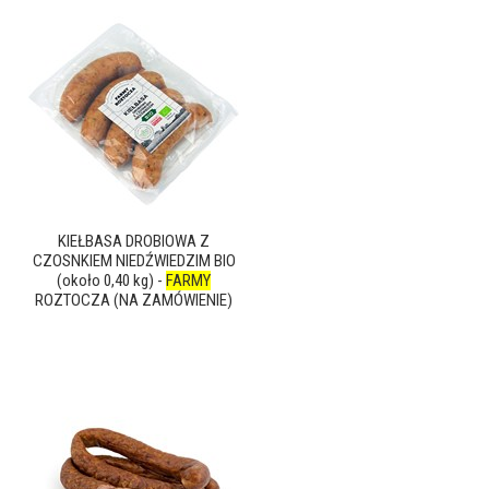
KIEŁBASA DROBIOWA Z
CZOSNKIEM NIEDŹWIEDZIM BIO
(około 0,40 kg) -
FARMY
ROZTOCZA (NA ZAMÓWIENIE)