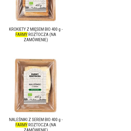
KROKIETY Z MIĘSEM BIO 400 g -
FARMY
ROZTOCZA (NA
ZAMÓWIENIE)
NALEŚNIKI Z SEREM BIO 400 g -
FARMY
ROZTOCZA (NA
ZAMÓWIENIE)