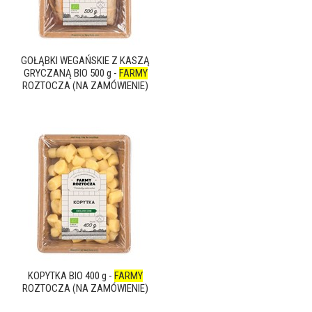
GOŁĄBKI WEGAŃSKIE Z KASZĄ
GRYCZANĄ BIO 500 g -
FARMY
ROZTOCZA (NA ZAMÓWIENIE)
KOPYTKA BIO 400 g -
FARMY
ROZTOCZA (NA ZAMÓWIENIE)