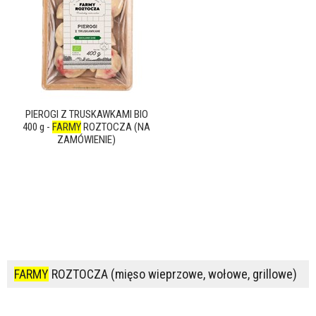
PIEROGI Z TRUSKAWKAMI BIO
400 g -
FARMY
ROZTOCZA (NA
ZAMÓWIENIE)
FARMY
ROZTOCZA (mięso wieprzowe, wołowe, grillowe)