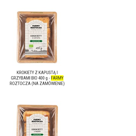
KROKIETY Z KAPUSTĄ I
GRZYBAMI BIO 400 g -
FARMY
ROZTOCZA (NA ZAMÓWIENIE)