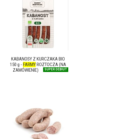
KABANOSY Z KURCZAKA BIO
150 g -
FARMY
ROZTOCZA (NA
ZAMÓWIENIE)
SUPER DEBIUT