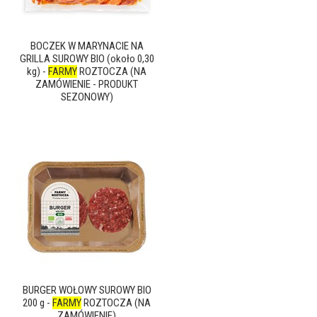
BOCZEK W MARYNACIE NA
GRILLA SUROWY BIO (około 0,30
kg) -
FARMY
ROZTOCZA (NA
ZAMÓWIENIE - PRODUKT
SEZONOWY)
BURGER WOŁOWY SUROWY BIO
200 g -
FARMY
ROZTOCZA (NA
ZAMÓWIENIE)