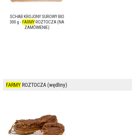
SCHAB KROJONY SUROWY BIO
300 g -
FARMY
ROZTOCZA (NA
ZAMÓWIENIE)
FARMY
ROZTOCZA (wędliny)