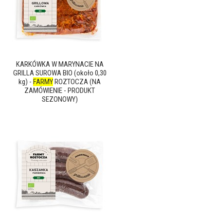
KARKÓWKA W MARYNACIE NA
GRILLA SUROWA BIO (około 0,30
kg) -
FARMY
ROZTOCZA (NA
ZAMÓWIENIE - PRODUKT
SEZONOWY)