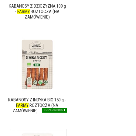
KABANOSY Z DZICZYZNĄ 100 g
-
FARMY
ROZTOCZA (NA
ZAMÓWIENIE)
KABANOSY Z INDYKA BIO 150 g -
FARMY
ROZTOCZA (NA
ZAMÓWIENIE)
SUPER DEBIUT