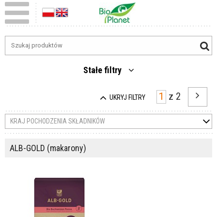
Stałe filtry
z
2
UKRYJ FILTRY
KRAJ POCHODZENIA SKŁADNIKÓW
ALB-GOLD (makarony)