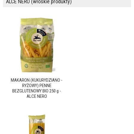
ALCE NERO (włoskie produkty)
MAKARON (KUKURYDZIANO -
RYŻOWY) PENNE
BEZGLUTENOWY BIO 250 g -
ALCE NERO