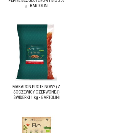
PENNE BEZGLUTENOWY BIO 250
g - BARTOLINI
MAKARON PROTEINOWY (Z
SOCZEWICY CZERWONEJ)
ŚWIDERKI 1 kg - BARTOLINI