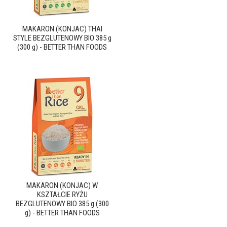
MAKARON (KONJAC) THAI
STYLE BEZGLUTENOWY BIO 385 g
(300 g) - BETTER THAN FOODS
MAKARON (KONJAC) W
KSZTAŁCIE RYŻU
BEZGLUTENOWY BIO 385 g (300
g) - BETTER THAN FOODS