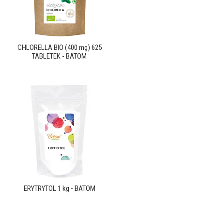
CHLORELLA BIO (400 mg) 625
TABLETEK - BATOM
ERYTRYTOL 1 kg - BATOM