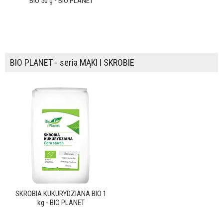
BIO 50 g - BIO PLANET
BIO PLANET - seria MĄKI I SKROBIE
SKROBIA KUKURYDZIANA BIO 1
kg - BIO PLANET