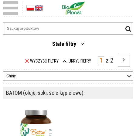
Stałe filtry
z
2
WYCZYŚĆ FILTRY
UKRYJ FILTRY
Chiny
BATOM (oleje, soki, sole kąpielowe)